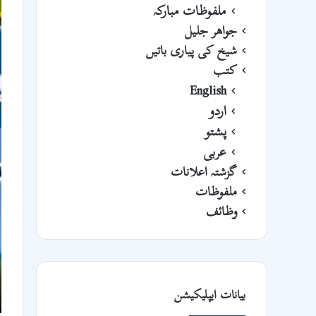
ملفوظات مبارکہ
جواھر جلیل
شیخ کی پیاری باتیں
کتب
English
اردو
پشتو
عربی
گزشتہ اعلانات
ملفوظات
وظائف
بیانات ایپلیکیشن