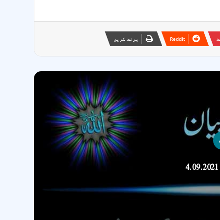
ٹ
Reddit
پرنٹ کریں