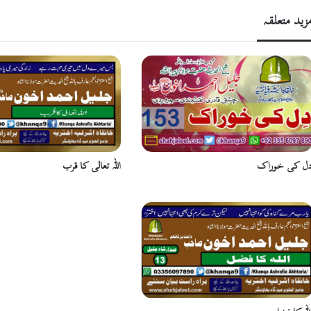
زید متعلقہ
ل کی خوراک
اللہ تعالی کا قرب