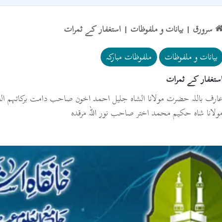
سرورق
|
بیانات و ملفوظات
|
استغفار کے ثمرات
بیانات و ملفوظات
ملفوظات مبارکہ
ستغفار کے ثمرات
ارف باللہ حضرت مولانا الشاہ جلیل احمد اخون صاحب دامت برکاتہم الع
ولانا شاہ حکیم محمد اختر صاحب نور اللہ مرقدہ