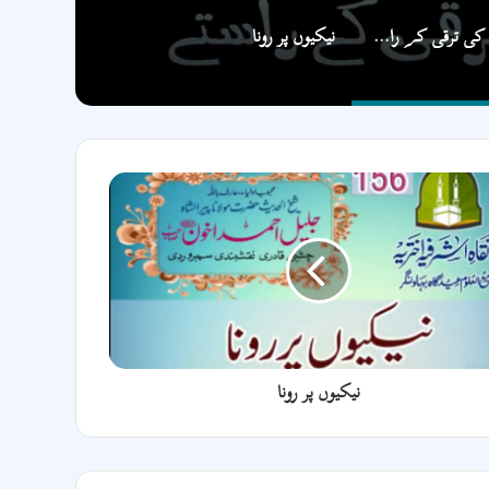
انسان کی ترقی کے راستے 4.09.2021
نیکیوں پر رونا
نیکیوں پر رونا