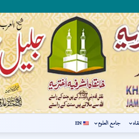
قاہ
جامع العلوم
EN