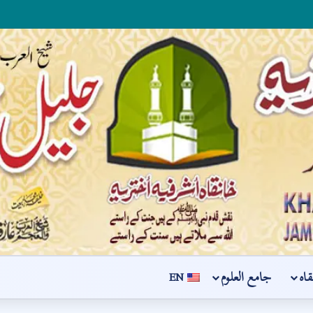
قاہ
جامع العلوم
EN