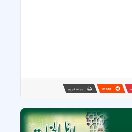
ٹ
Reddit
پرنٹ کریں