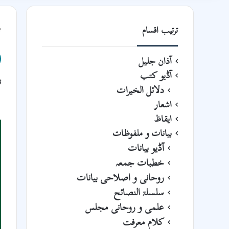
ترتیب اقسام
آذان جلیل
آڈیو کتب
ت
دلائل الخیرات
اشعار
ایقاظ
بیانات و ملفوظات
آڈیو بیانات
خطبات جمعہ
روحانی و اصلاحی بیانات
سلسلۃ النصائح
علمی و روحانی مجلس
کلام معرفت