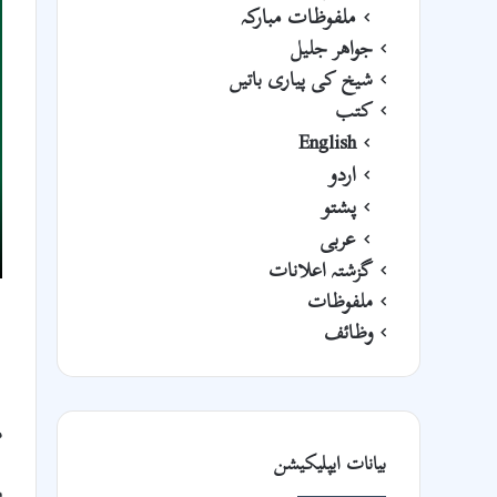
ملفوظات مبارکہ
جواھر جلیل
شیخ کی پیاری باتیں
کتب
English
اردو
پشتو
عربی
گزشتہ اعلانات
ملفوظات
وظائف
م
بیانات ایپلیکیشن
ب