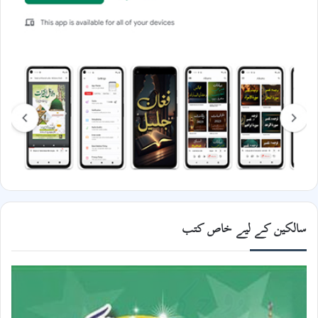
سالکین کے لیے خاص کتب