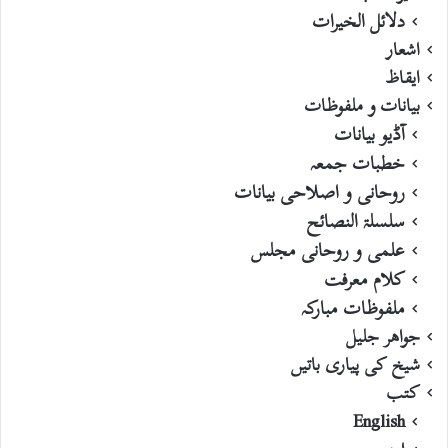
دلائل الخیرات
اشعار
ایقاظ
بیانات و ملفوظات
آڈیو بیانات
خطبات جمعہ
روحانی و اصلاحی بیانات
سلسلۃ النصائح
علمی و روحانی مجلس
کلام معرفت
ملفوظات مبارکہ
جواھر جلیل
شیخ کی پیاری باتیں
کتب
English