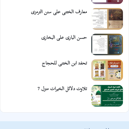
معارف الختنی علی سنن الترمزی
حسن الباری علی البخاری
تحفۃ ابن الختنی للحجاج
تلاوت دلائل الخیرات منزل 7