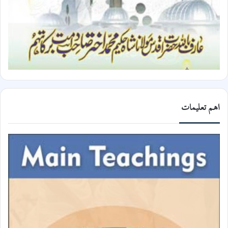
اھم تعلیمات