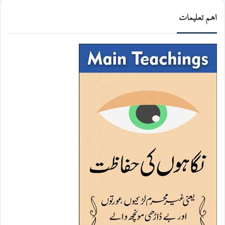
اھم تعلیمات