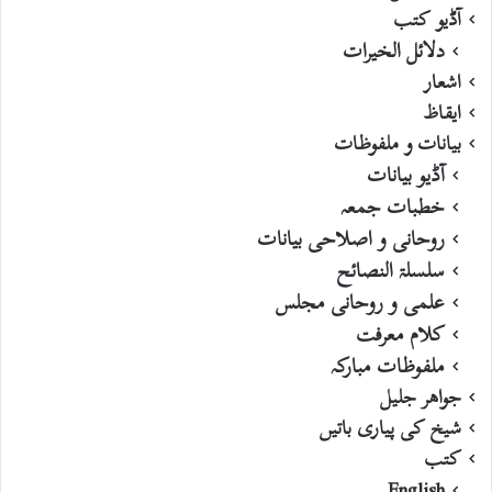
آڈیو کتب
دلائل الخیرات
اشعار
ایقاظ
بیانات و ملفوظات
آڈیو بیانات
خطبات جمعہ
روحانی و اصلاحی بیانات
سلسلۃ النصائح
علمی و روحانی مجلس
کلام معرفت
ملفوظات مبارکہ
جواھر جلیل
شیخ کی پیاری باتیں
کتب
English