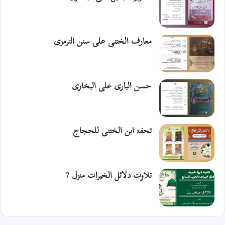
معارف الختنی علی سنن الترمزی
حسن الباری علی البخاری
تحفۃ ابن الختنی للحجاج
تلاوت دلائل الخیرات منزل 7