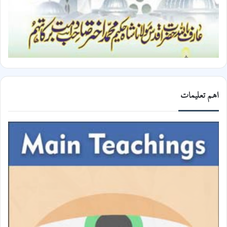
اھم تعلیمات