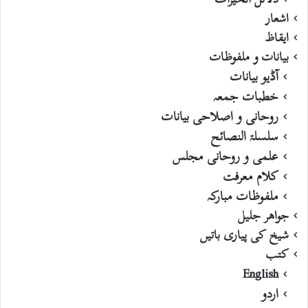
اشعار
ایقاظ
بیانات و ملفوظات
آڈیو بیانات
خطبات جمعہ
روحانی و اصلاحی بیانات
سلسلۃ النصائح
علمی و روحانی مجلس
کلام معرفت
ملفوظات مبارکہ
جواھر جلیل
شیخ کی پیاری باتیں
کتب
English
اردو