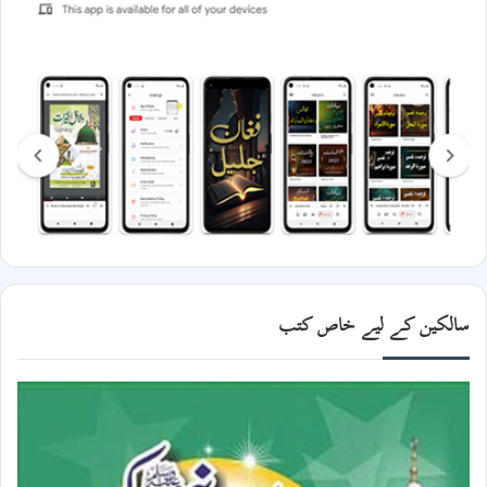
سالکین کے لیے خاص کتب