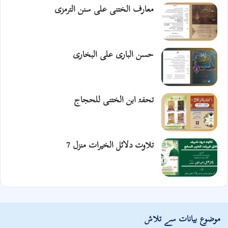
معارف الختنی علی سنن الترمزی
حسن الباری علی البخاری
تحفۃ ابن الختنی للحجاج
تلاوت دلائل الخیرات منزل 7
موضوع بیانات سے تلاش