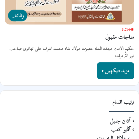
وظائف
3,714
مناجات مقبول
حکیم الامت مجدد الملۃ حضرت مولانا شاہ محمد اشرف علی تھانوی صاحب
نور اللہ مرقدہ
مزید دیکھیں »
ترتیب اقسام
آذان جلیل
آڈیو کتب
دلائل الخیرات