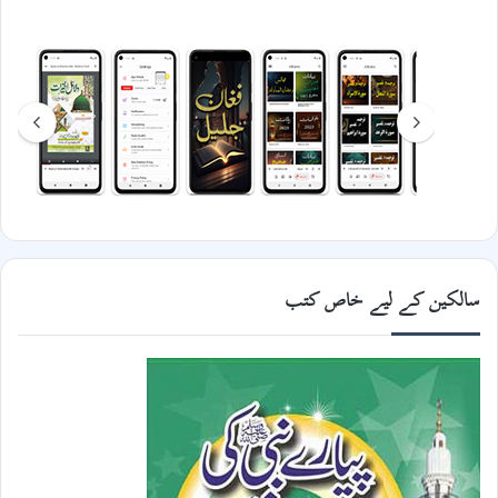
سالکین کے لیے خاص کتب