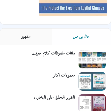
حال ہی میں
مشھور
بیانات ملفوظات کلام معرفت
معمولات اکابر
التقریر الجلیل علی البخاری