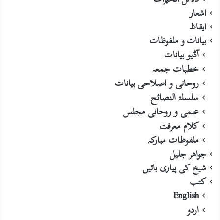
اشعار
ایقاظ
بیانات و ملفوظات
آڈیو بیانات
خطبات جمعہ
روحانی و اصلاحی بیانات
سلسلۃ النصائح
علمی و روحانی مجلس
کلام معرفت
ملفوظات مبارکہ
جواھر جلیل
شیخ کی پیاری باتیں
کتب
English
اردو