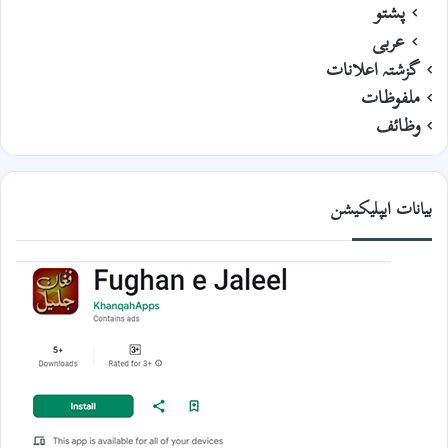
پشتو
عربی
گزشتہ اعلانات
ملفوظات
وظائف
بیانات ایپلیکیشن