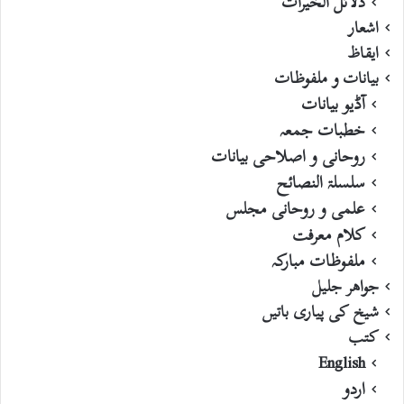
دلائل الخیرات
اشعار
ایقاظ
بیانات و ملفوظات
آڈیو بیانات
خطبات جمعہ
روحانی و اصلاحی بیانات
سلسلۃ النصائح
علمی و روحانی مجلس
کلام معرفت
ملفوظات مبارکہ
جواھر جلیل
شیخ کی پیاری باتیں
کتب
English
اردو