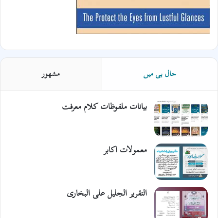
حال ہی میں
مشھور
بیانات ملفوظات کلام معرفت
معمولات اکابر
التقریر الجلیل علی البخاری