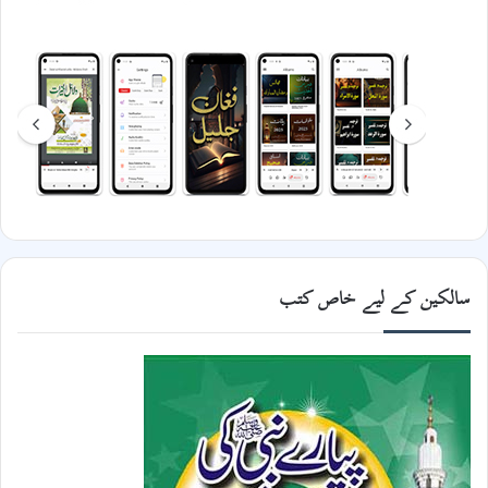
سالکین کے لیے خاص کتب