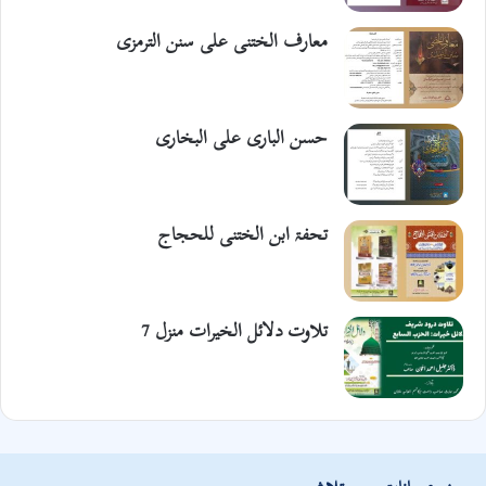
معارف الختنی علی سنن الترمزی
حسن الباری علی البخاری
تحفۃ ابن الختنی للحجاج
تلاوت دلائل الخیرات منزل 7