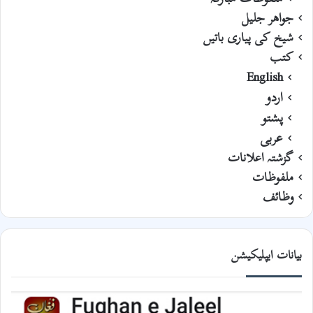
جواھر جلیل
شیخ کی پیاری باتیں
کتب
English
اردو
پشتو
عربی
گزشتہ اعلانات
ملفوظات
وظائف
بیانات ایپلیکیشن