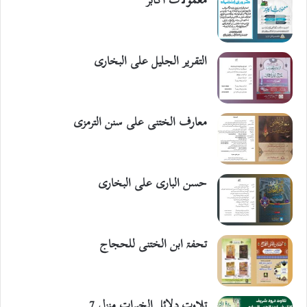
التقریر الجلیل علی البخاری
معارف الختنی علی سنن الترمزی
حسن الباری علی البخاری
تحفۃ ابن الختنی للحجاج
تلاوت دلائل الخیرات منزل 7