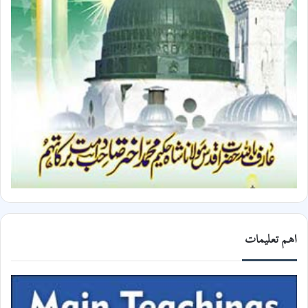
اھم تعلیمات