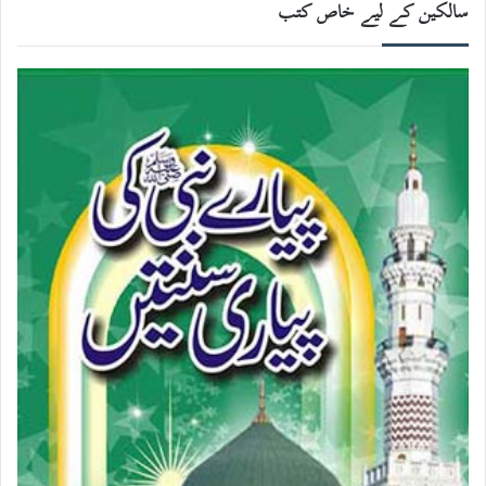
سالکین کے لیے خاص کتب