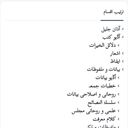
ترتیب اقسام
آذان جلیل
آڈیو کتب
دلائل الخیرات
اشعار
ایقاظ
بیانات و ملفوظات
آڈیو بیانات
خطبات جمعہ
روحانی و اصلاحی بیانات
سلسلۃ النصائح
علمی و روحانی مجلس
کلام معرفت
ملفوظات مبارکہ