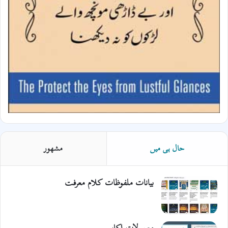
حال ہی میں
مشھور
بیانات ملفوظات کلام معرفت
معمولات اکابر