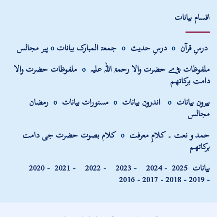
اقسام بیانات
درسِ قرآن
o
درسِ حدیث
o
جمعۃ المبارک بیانات
o
پیر مجالس
ملفوظات بڑے حضرت والا رحمۃ اللہ علیہ
o
ملفوظات حضرت والا
دامت برکاتھم
بیرون بیانات
o
اندرون بیانات
o
مستورات بیانات
o
رمضان
مجالس
حمد و نعت ۔ کلامِ معرفت
o
کلام بصوت حضرت جی دامت
برکاتھم
بیانات
2025
-
2024
-
2023
-
2022
-
2021
-
2020
2016
-
2017
-
2018
-
2019
-