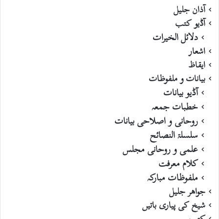
آذان جلیل
آڈیو کتب
دلائل الخیرات
اشعار
ایقاظ
بیانات و ملفوظات
آڈیو بیانات
خطبات جمعہ
روحانی و اصلاحی بیانات
سلسلۃ النصائح
علمی و روحانی مجلس
کلام معرفت
ملفوظات مبارکہ
جواھر جلیل
شیخ کی پیاری باتیں
کتب