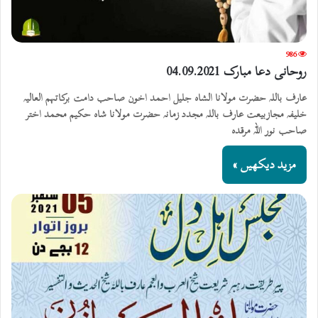
986
روحانی دعا مبارک 04.09.2021
عارف باللہ حضرت مولانا الشاہ جلیل احمد اخون صاحب دامت برکاتہم العالیہ
خلیفہ مجازبیعت عارف باللہ مجدد زمانہ حضرت مولانا شاہ حکیم محمد اختر
صاحب نور اللہ مرقدہ
مزید دیکھیں »