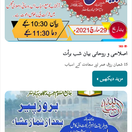
988
اصلاحی و روحانی بیان شب برأت
15 شعبان رزق عمر اور سعادت کے اسباب
مزید دیکھیں »