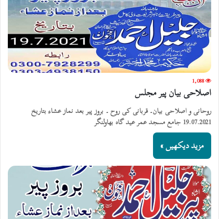
1,088
اصلاحی بیان پیر مجلس
روحانی و اصلاحی بیان۔ قربانی کی روح ۔ بروز پیر بعد نماز عشاء بتاریخ
19.07.2021 جامع مسجد عمر عید گاہ بھاولنگر
مزید دیکھیں »