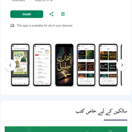
سالکین کے لیے خاص کتب