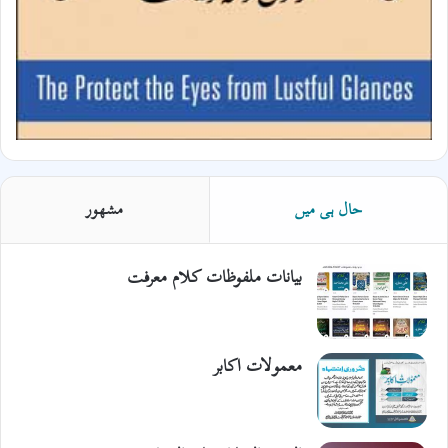
حال ہی میں
مشھور
بیانات ملفوظات کلام معرفت
معمولات اکابر