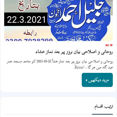
983
روحانی و اصلاحی بیان بروز پیر بعد نماز عشاء
روحانی و اصلاحی بیان بروز پیر بعد نماز عشاؑ 22-03-2021 کو جامعہ مسجد عمر
عید گاہ میں ھو گا ۔ انشاءاللہ
مزید دیکھیں »
ترتیب اقسام