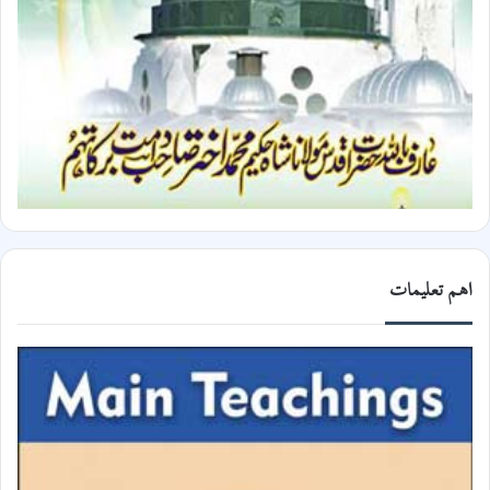
اھم تعلیمات