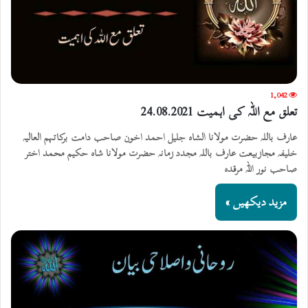
1,042
تعلق مع اللہ کی اہمیت 24.08.2021
عارف باللہ حضرت مولانا الشاہ جلیل احمد اخون صاحب دامت برکاتہم العالیہ
خلیفہ مجازبیعت عارف باللہ مجدد زمانہ حضرت مولانا شاہ حکیم محمد اختر
صاحب نور اللہ مرقدہ
مزید دیکھیں »