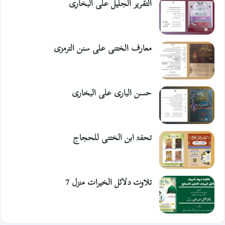
التقریر الجلیل علی البخاری
معارف الختنی علی سنن الترمزی
حسن الباری علی البخاری
تحفۃ ابن الختنی للحجاج
تلاوت دلائل الخیرات منزل 7