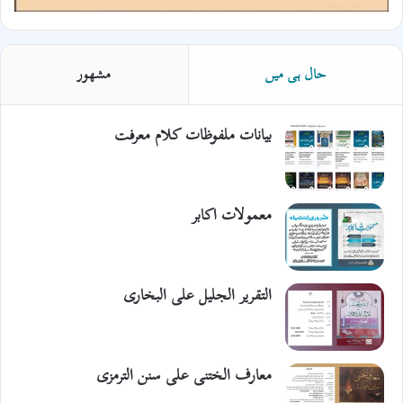
حال ہی میں
مشھور
بیانات ملفوظات کلام معرفت
معمولات اکابر
التقریر الجلیل علی البخاری
معارف الختنی علی سنن الترمزی