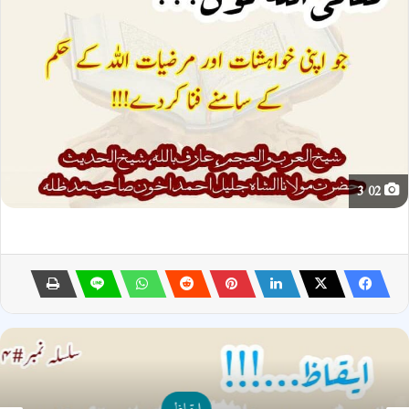
02 3
ایقاظ