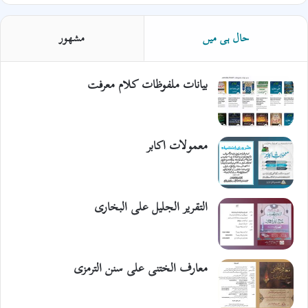
حال ہی میں
مشھور
بیانات ملفوظات کلام معرفت
معمولات اکابر
التقریر الجلیل علی البخاری
معارف الختنی علی سنن الترمزی