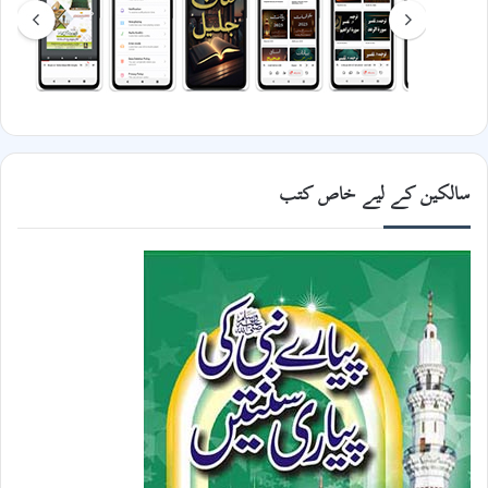
سالکین کے لیے خاص کتب