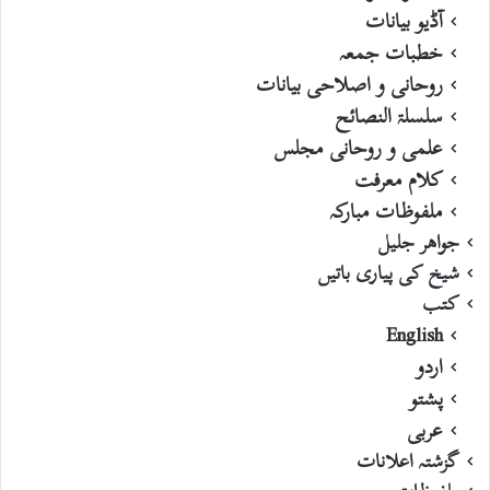
آڈیو بیانات
خطبات جمعہ
روحانی و اصلاحی بیانات
سلسلۃ النصائح
علمی و روحانی مجلس
کلام معرفت
ملفوظات مبارکہ
جواھر جلیل
شیخ کی پیاری باتیں
کتب
English
اردو
پشتو
عربی
گزشتہ اعلانات