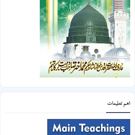
اھم تعلیمات