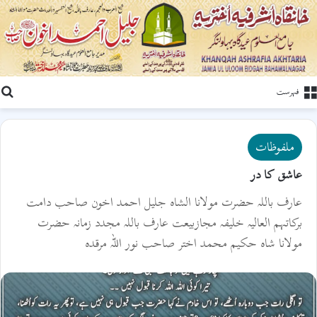
ت
فہرست
ملفوظات
عاشق کا در
عارف باللہ حضرت مولانا الشاہ جلیل احمد اخون صاحب دامت
برکاتہم العالیہ خلیفہ مجازبیعت عارف باللہ مجدد زمانہ حضرت
مولانا شاہ حکیم محمد اختر صاحب نور اللہ مرقدہ