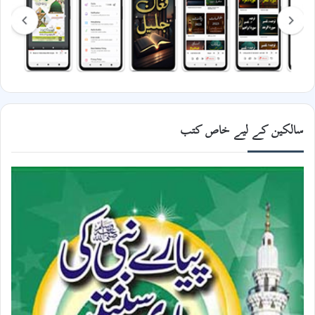
سالکین کے لیے خاص کتب