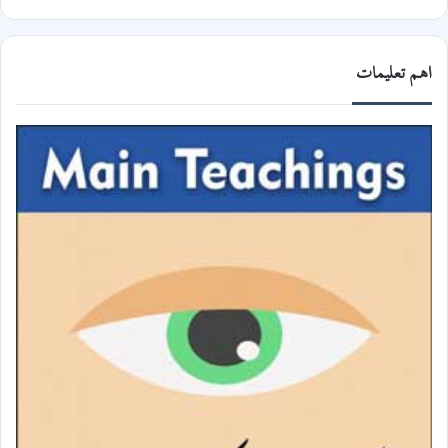
اھم تعلیمات