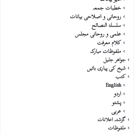
خطبات جمعہ
روحانی و اصلاحی بیانات
سلسلۃ النصائح
علمی و روحانی مجلس
کلام معرفت
ملفوظات مبارکہ
جواھر جلیل
شیخ کی پیاری باتیں
کتب
English
اردو
پشتو
عربی
گزشتہ اعلانات
ملفوظات