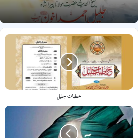
خطبات
جلیل
خطبات جلیل
آزادی
کی
نعمت