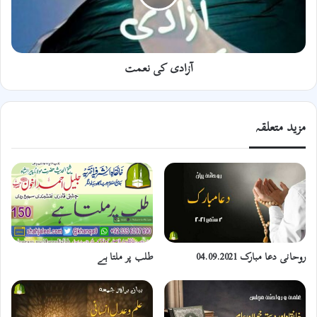
آزادی کی نعمت
مزید متعلقہ
روحانی دعا مبارک 04.09.2021
طلب پر ملتا ہے