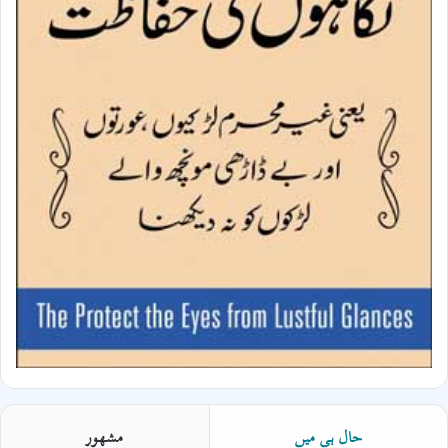
حال ہی میں
مشھور