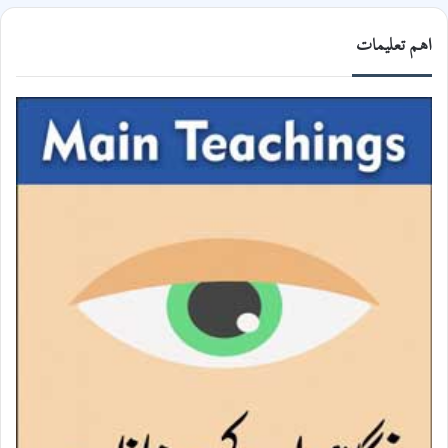
اھم تعلیمات