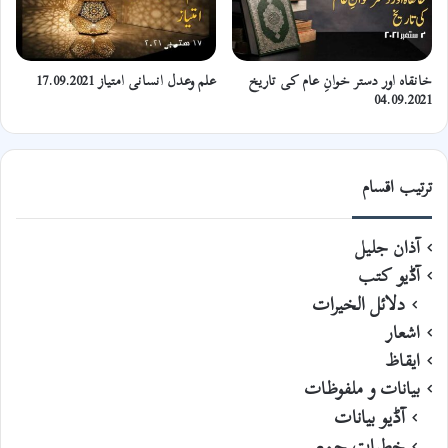
خانقاہ اور دستر خوانِ عام کی تاریخ
علم وعدل انسانی امتیاز 17.09.2021
04.09.2021
ترتیب اقسام
آذان جلیل
آڈیو کتب
دلائل الخیرات
اشعار
ایقاظ
بیانات و ملفوظات
آڈیو بیانات
خطبات جمعہ