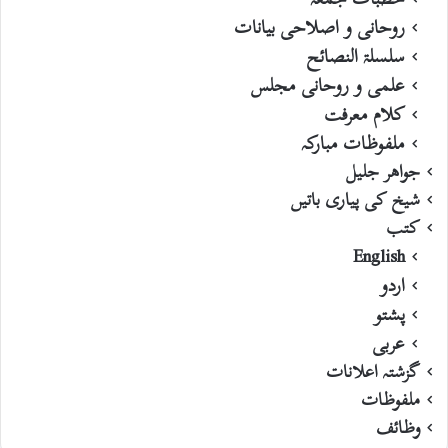
روحانی و اصلاحی بیانات
سلسلۃ النصائح
علمی و روحانی مجلس
کلام معرفت
ملفوظات مبارکہ
جواھر جلیل
شیخ کی پیاری باتیں
کتب
English
اردو
پشتو
عربی
گزشتہ اعلانات
ملفوظات
وظائف