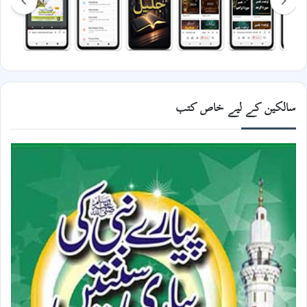
سالکین کے لیے خاص کتب