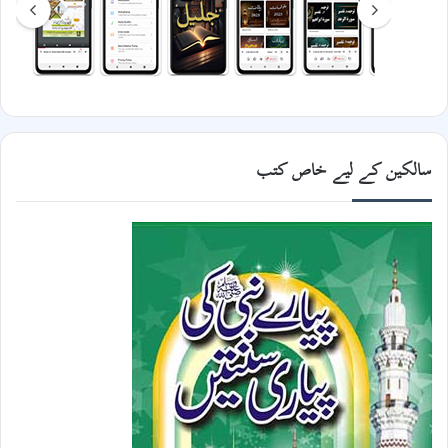
سالکین کے لیے خاص کتب