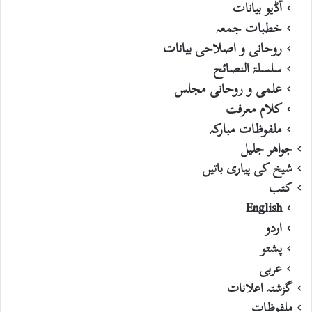
آڈیو بیانات
خطبات جمعہ
روحانی و اصلاحی بیانات
سلسلۃ النصائح
علمی و روحانی مجلس
کلام معرفت
ملفوظات مبارکہ
جواھر جلیل
شیخ کی پیاری باتیں
کتب
English
اردو
پشتو
عربی
گزشتہ اعلانات
ملفوظات