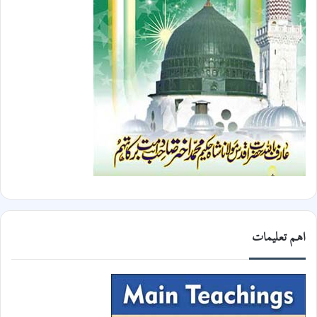
اھم تعلیمات