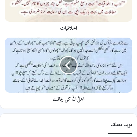
اخلاقیات
اھلُ
اللہ
کی
رفاقت
اھلُ اللہ کی رفاقت
مزید متعلقہ