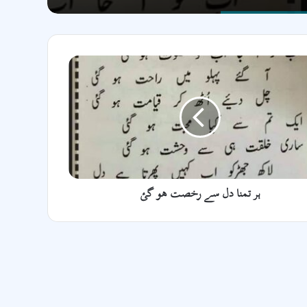
ہر تمنا دل سے رخصت ھو گئ