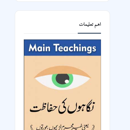
اھم تعلیمات