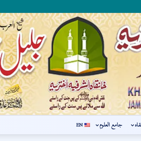
قاہ
جامع العلوم
EN