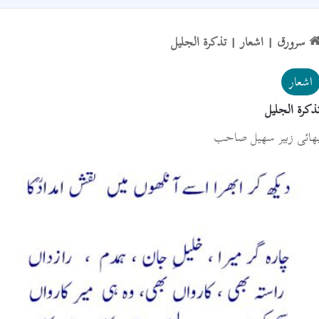
سرورق
|
اشعار
|
تذکرۃ الجلیل
اشعار
ذکرۃ الجلیل
ھائی زبیر سھیل صاحب