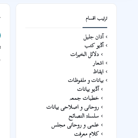
ترتیب اقسام
آذان جلیل
آڈیو کتب
ت
دلائل الخیرات
ب
اشعار
ایقاظ
بیانات و ملفوظات
آڈیو بیانات
خطبات جمعہ
روحانی و اصلاحی بیانات
سلسلۃ النصائح
علمی و روحانی مجلس
کلام معرفت